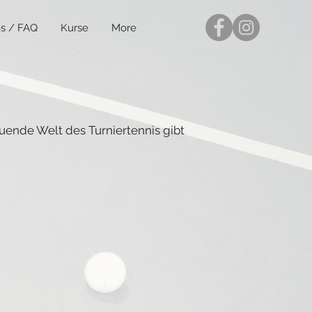
s / FAQ
Kurse
More
auende Welt des Turniertennis gibt