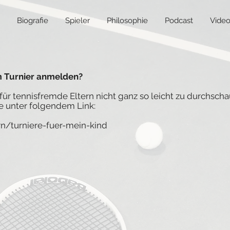
Biografie
Spieler
Philosophie
Podcast
Video
m Turnier anmelden?
 für tennisfremde Eltern nicht ganz so leicht zu durchsch
de unter folgendem Link:
ern/turniere-fuer-mein-kind