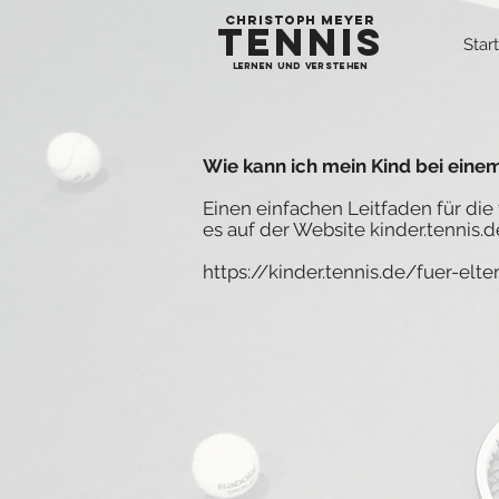
Christoph Meyer
tennis
Start
Lernen und verstehen
Wie kann ich mein Kind bei eine
Einen einfachen Leitfaden für die
es auf der Website k
inder.tennis.
https://kinder.tennis.de/fuer-elt