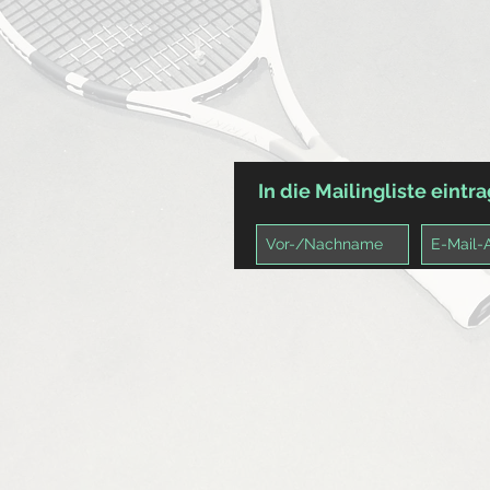
In die Mailingliste eintr