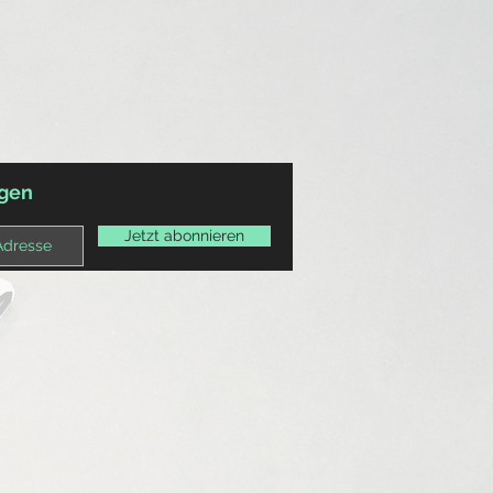
agen
Jetzt abonnieren