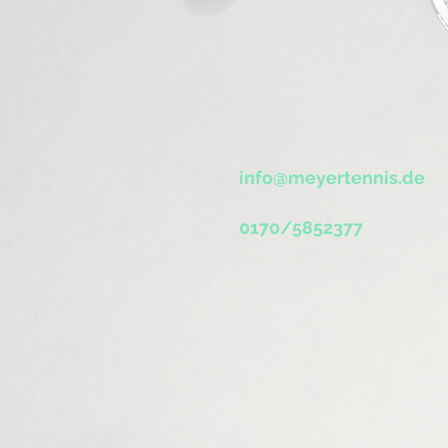
info@meyertennis.de
0170/5852377