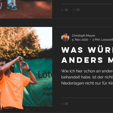
Christoph Meyer
5. Nov. 2020
2 Min. Lesezei
Was wür
anders 
Wie ich hier schon an andere
behandelt habe, ist der ric
Niederlagen nicht nur für Ki