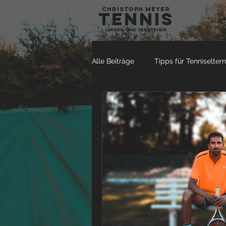
Christoph Meyer
tennis
Start
Lernen und verstehen
Alle Beiträge
Tipps für Tenniseltern